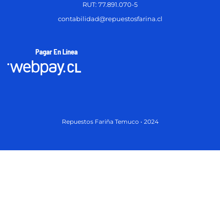
RUT: 77.891.070-5
contabilidad@repuestosfarina.cl
Pagar En Línea
Repuestos Fariña Temuco • 2024