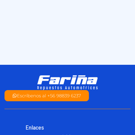
Escríbenos al +56 98839 6237
Enlaces