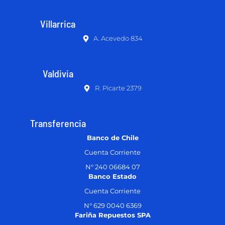
Villarrica
A. Acevedo 834
Valdivia
R. Picarte 2379
Transferencia
Banco de Chile
Cuenta Corriente
N° 240 06684 07
Banco Estado
Cuenta Corriente
N° 629 0040 6369
Fariña Repuestos SPA