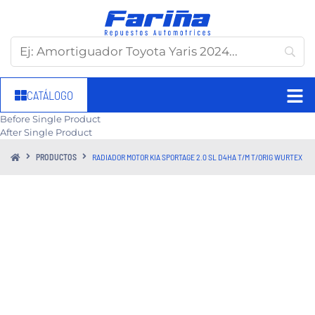
CATÁLOGO
Before Single Product
After Single Product
PRODUCTOS
RADIADOR MOTOR KIA SPORTAGE 2.0 SL D4HA T/M T/ORIG WURTEX