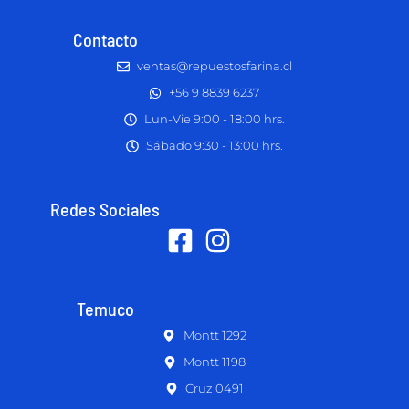
Contacto
ventas@repuestosfarina.cl
+56 9 8839 6237
Lun-Vie 9:00 - 18:00 hrs.
Sábado 9:30 - 13:00 hrs.
Redes Sociales
Temuco
Montt 1292
Montt 1198
Cruz 0491