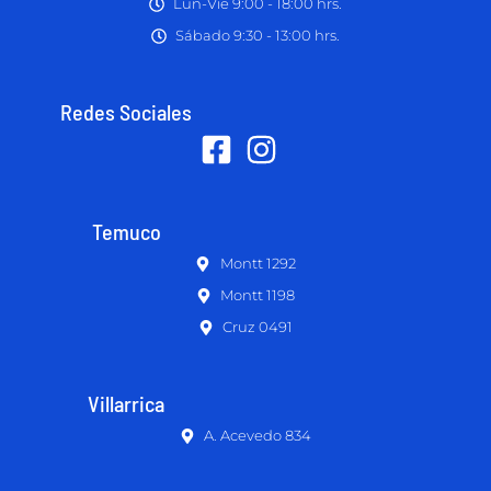
Lun-Vie 9:00 - 18:00 hrs.
Sábado 9:30 - 13:00 hrs.
Redes Sociales
Temuco
Montt 1292
Montt 1198
Cruz 0491
Villarrica
A. Acevedo 834