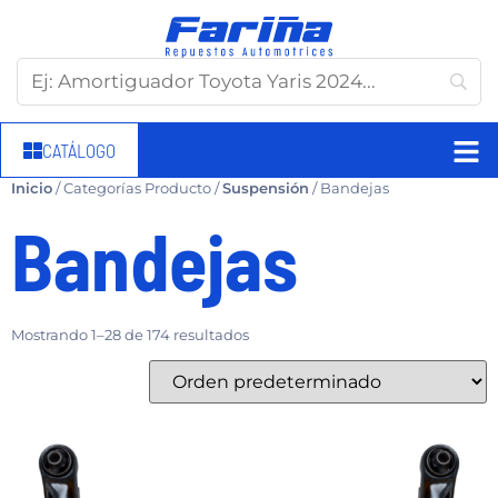
CATÁLOGO
Inicio
/ Categorías Producto /
Suspensión
/ Bandejas
Bandejas
Mostrando 1–28 de 174 resultados