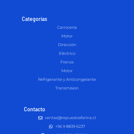
Categorías
Carrocería
Motor
Dirección
Eléctrico
Frenos
Motor
Refrigerante y Anticongelante
Transmision
Contacto
ventas@repuestosfarina.cl
+56 9 8839 6237