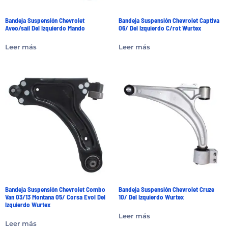
Bandeja Suspensión Chevrolet
Bandeja Suspensión Chevrolet Captiva
Aveo/sail Del Izquierdo Mando
06/ Del Izquierdo C/rot Wurtex
Leer más
Leer más
Bandeja Suspensión Chevrolet Combo
Bandeja Suspensión Chevrolet Cruze
Van 03/13 Montana 05/ Corsa Evol Del
10/ Del Izquierdo Wurtex
Izquierdo Wurtex
Leer más
Leer más