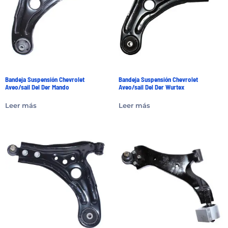
Bandeja Suspensión Chevrolet
Bandeja Suspensión Chevrolet
Aveo/sail Del Der Mando
Aveo/sail Del Der Wurtex
Leer más
Leer más