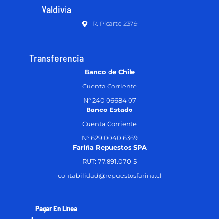
Valdivia
R. Picarte 2379
Transferencia
Banco de Chile
Cuenta Corriente
N° 240 06684 07
Banco Estado
Cuenta Corriente
N° 629 0040 6369
Fariña Repuestos SPA
RUT: 77.891.070-5
contabilidad@repuestosfarina.cl
Pagar En Línea