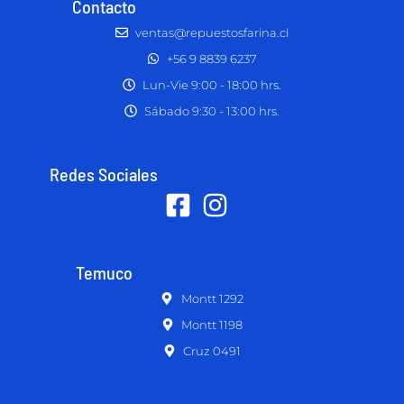
Contacto
ventas@repuestosfarina.cl
+56 9 8839 6237
Lun-Vie 9:00 - 18:00 hrs.
Sábado 9:30 - 13:00 hrs.
Redes Sociales
Temuco
Montt 1292
Montt 1198
Cruz 0491