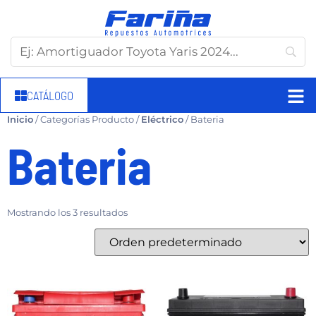
CATÁLOGO
Inicio
/ Categorías Producto /
Eléctrico
/ Bateria
Bateria
Mostrando los 3 resultados