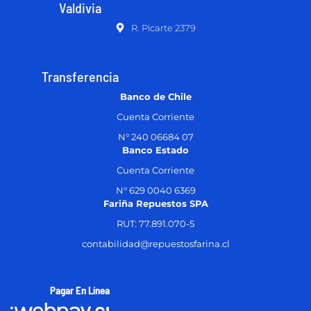
Valdivia
R. Picarte 2379
Transferencia
Banco de Chile
Cuenta Corriente
N° 240 06684 07
Banco Estado
Cuenta Corriente
N° 629 0040 6369
Fariña Repuestos SPA
RUT: 77.891.070-5
contabilidad@repuestosfarina.cl
Pagar En Línea