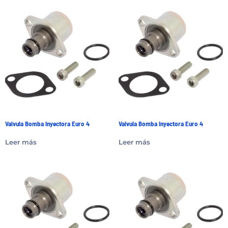
Valvula Bomba Inyectora Euro 4
Valvula Bomba Inyectora Euro 4
Leer más
Leer más