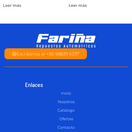
Leer más
Leer más
Escríbenos al +56 98839 6237
Enlaces
Inicio
Nosotros
Catálogo
Ofertas
Contacto