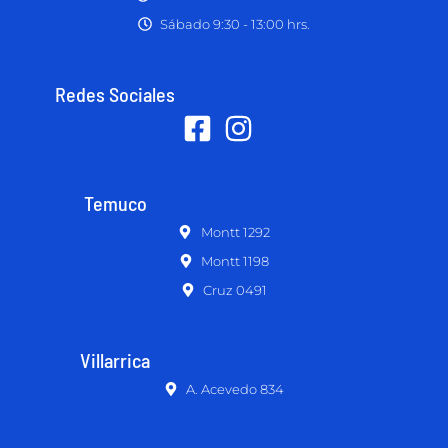
Sábado 9:30 - 13:00 hrs.
Redes Sociales
Temuco
Montt 1292
Montt 1198
Cruz 0491
Villarrica
A. Acevedo 834