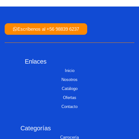
Escríbenos al +56 98839 6237
Enlaces
Inicio
Nosotros
Catálogo
Ofertas
Contacto
Categorías
Carrocería