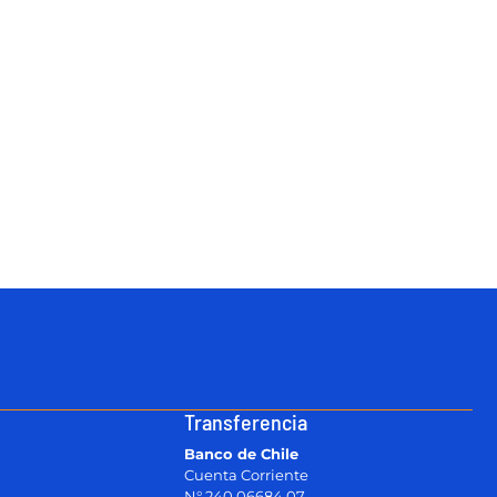
Transferencia
Banco de Chile
Cuenta Corriente
N° 240 06684 07