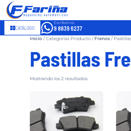
Escríbenos
CATÁLOGO
9 8839 6237
Inicio
/ Categorías Producto /
Frenos
/ Pastilla
Pastillas Fr
Mostrando los 2 resultados