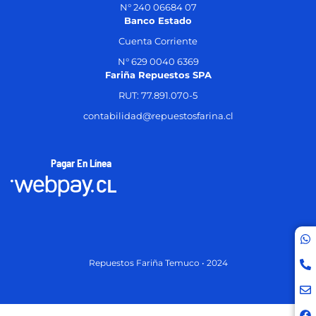
N° 240 06684 07
Banco Estado
Cuenta Corriente
N° 629 0040 6369
Fariña Repuestos SPA
RUT: 77.891.070-5
contabilidad@repuestosfarina.cl
Pagar En Línea
Repuestos Fariña Temuco • 2024