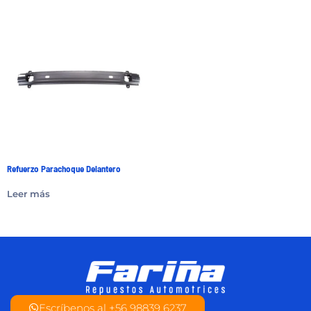
Refuerzo Parachoque Delantero
Leer más
Escríbenos al +56 98839 6237