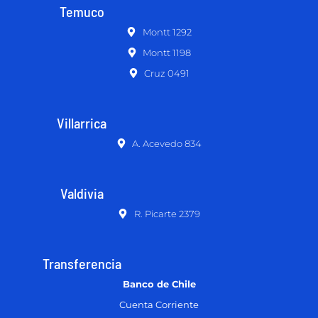
Temuco
Montt 1292
Montt 1198
Cruz 0491
Villarrica
A. Acevedo 834
Valdivia
R. Picarte 2379
Transferencia
Banco de Chile
Cuenta Corriente