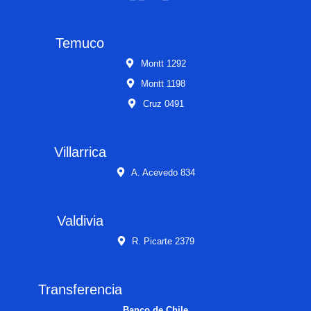
Temuco
Montt 1292
Montt 1198
Cruz 0491
Villarrica
A. Acevedo 834
Valdivia
R. Picarte 2379
Transferencia
Banco de Chile