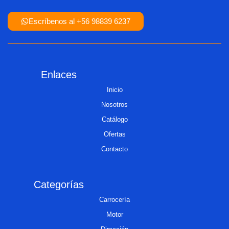
Escríbenos al +56 98839 6237
Enlaces
Inicio
Nosotros
Catálogo
Ofertas
Contacto
Categorías
Carrocería
Motor