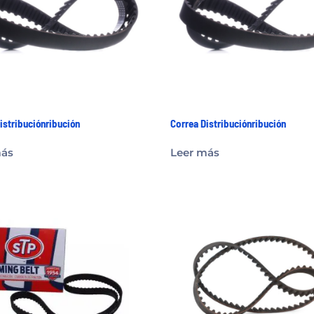
istribuciónribución
Correa Distribuciónribución
más
Leer más