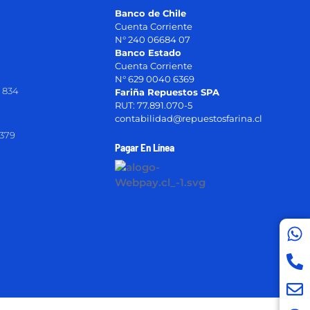
Banco de Chile
Cuenta Corriente
N° 240 06684 07
Banco Estado
Cuenta Corriente
N° 629 0040 6369
 834
Fariña Repuestos SPA
RUT: 77.891.070-5
contabilidad@repuestosfarina.cl
2379
Pagar En Línea