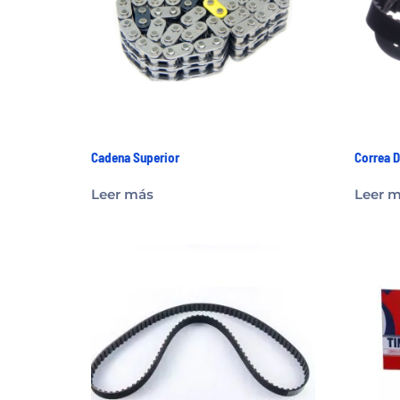
Cadena Superior
Correa D
Leer más
Leer 