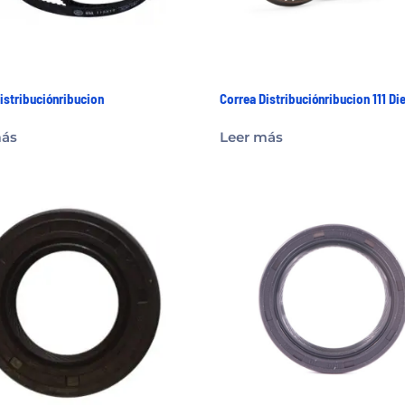
istribuciónribucion
Correa Distribuciónribucion 111 Di
más
Leer más