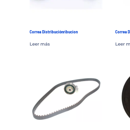
Correa Distribuciónribucion
Correa D
Leer más
Leer 