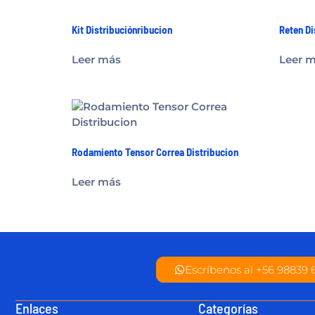
Kit Distribuciónribucion
Reten Di
Leer más
Leer 
Rodamiento Tensor Correa Distribucion
Leer más
Escríbenos al +56 98839 
Enlaces
Categorías