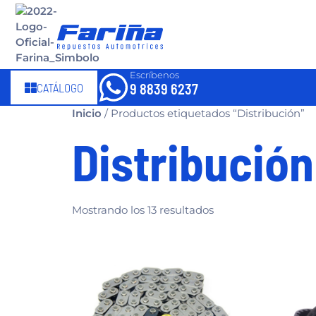
Escríbenos
CATÁLOGO
9 8839 6237
Inicio
/ Productos etiquetados “Distribución”
Distribución
Mostrando los 13 resultados