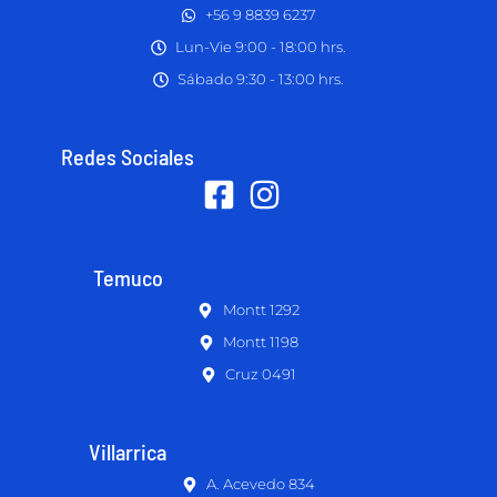
+56 9 8839 6237
Lun-Vie 9:00 - 18:00 hrs.
Sábado 9:30 - 13:00 hrs.
Redes Sociales
Temuco
Montt 1292
Montt 1198
Cruz 0491
Villarrica
A. Acevedo 834