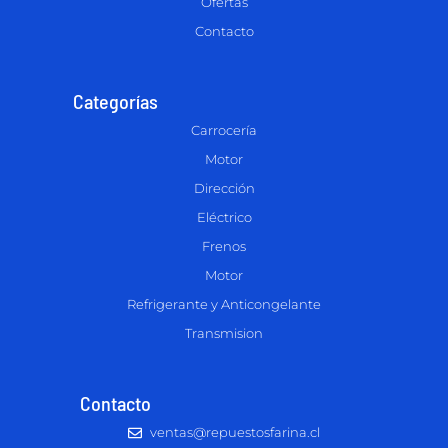
Ofertas
Contacto
Categorías
Carrocería
Motor
Dirección
Eléctrico
Frenos
Motor
Refrigerante y Anticongelante
Transmision
Contacto
ventas@repuestosfarina.cl