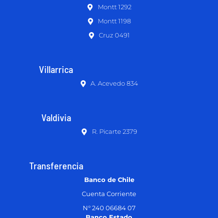
Montt 1292
Montt 1198
Cruz 0491
Villarrica
A. Acevedo 834
Valdivia
R. Picarte 2379
Transferencia
Banco de Chile
Cuenta Corriente
N° 240 06684 07
Banco Estado