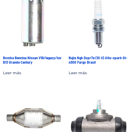
Bomba Bencina Nissan V16/legacy/luv
Bujia Ngk Dcpr7e (10 U) Alto-spark Gt-
B13 Grande Century
n300 Furgo Brasil
Leer más
Leer más