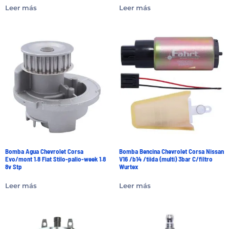
Leer más
Leer más
Bomba Agua Chevrolet Corsa
Bomba Bencina Chevrolet Corsa Nissan
Evo/mont 1.8 Fiat Stilo-palio-week 1.8
V16 /b14 /tiida (multi) 3bar C/filtro
8v Stp
Wurtex
Leer más
Leer más