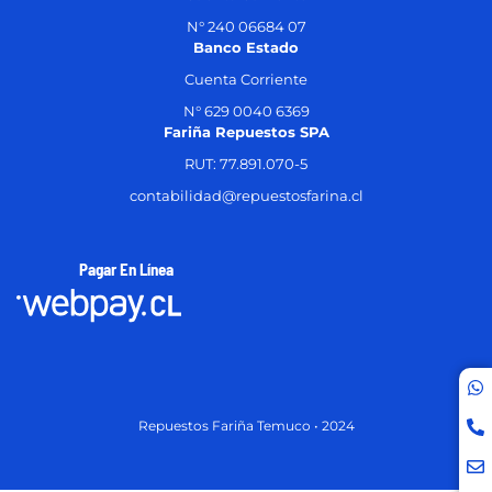
N° 240 06684 07
Banco Estado
Cuenta Corriente
N° 629 0040 6369
Fariña Repuestos SPA
RUT: 77.891.070-5
contabilidad@repuestosfarina.cl
Pagar En Línea
Repuestos Fariña Temuco • 2024