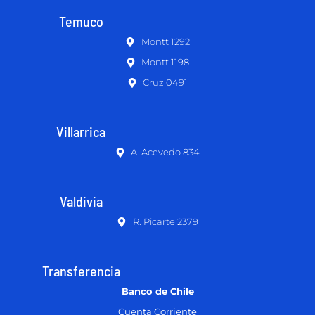
Temuco
Montt 1292
Montt 1198
Cruz 0491
Villarrica
A. Acevedo 834
Valdivia
R. Picarte 2379
Transferencia
Banco de Chile
Cuenta Corriente