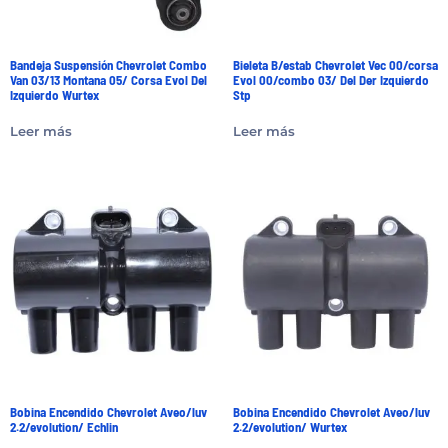
Bandeja Suspensión Chevrolet Combo
Bieleta B/estab Chevrolet Vec 00/corsa
Van 03/13 Montana 05/ Corsa Evol Del
Evol 00/combo 03/ Del Der Izquierdo
Izquierdo Wurtex
Stp
Leer más
Leer más
Bobina Encendido Chevrolet Aveo/luv
Bobina Encendido Chevrolet Aveo/luv
2.2/evolution/ Echlin
2.2/evolution/ Wurtex