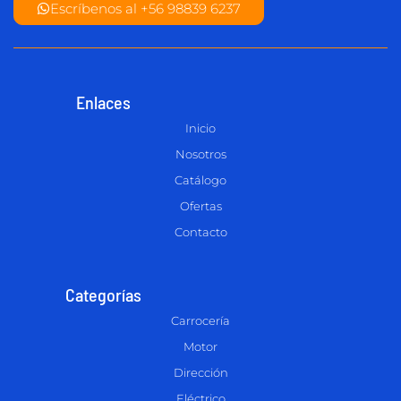
Escríbenos al +56 98839 6237
Enlaces
Inicio
Nosotros
Catálogo
Ofertas
Contacto
Categorías
Carrocería
Motor
Dirección
Eléctrico