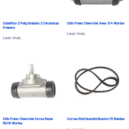
Catalitico 2 Pulg Ovalado 2 Ceramicas
Cilin Freno Chevrolet Aveo 3/4 Wurtex
Freenox
Leer más
Leer más
Cilin Freno Chevrolet Corsa Racer
Correa Distribuciónribucion 111 Dientes
Rh/lh Wurtex