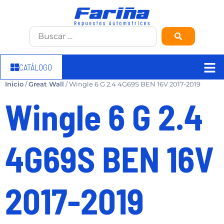
CATÁLOGO
Inicio
/
Great Wall
/ Wingle 6 G 2.4 4G69S BEN 16V 2017-2019
Wingle 6 G 2.4
4G69S BEN 16V
2017-2019