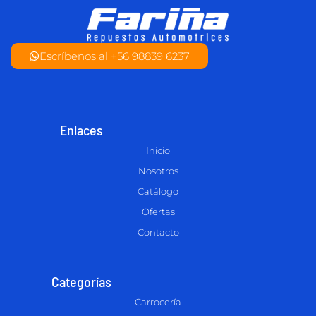
Escríbenos al +56 98839 6237
Enlaces
Inicio
Nosotros
Catálogo
Ofertas
Contacto
Categorías
Carrocería