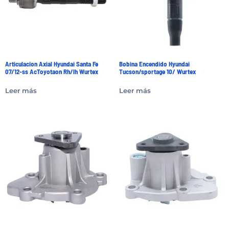
Articulacion Axial Hyundai Santa Fe
Bobina Encendido Hyundai
07/12-ss AcToyotaon Rh/lh Wurtex
Tucson/sportage 10/ Wurtex
Leer más
Leer más