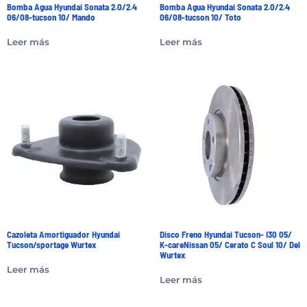
Bomba Agua Hyundai Sonata 2.0/2.4
Bomba Agua Hyundai Sonata 2.0/2.4
06/08-tucson 10/ Mando
06/08-tucson 10/ Toto
Leer más
Leer más
Cazoleta Amortiguador Hyundai
Disco Freno Hyundai Tucson- I30 05/
Tucson/sportage Wurtex
K-careNissan 05/ Cerato C Soul 10/ Del
Wurtex
Leer más
Leer más