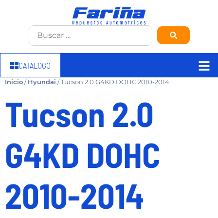
CATÁLOGO
Inicio
/
Hyundai
/ Tucson 2.0 G4KD DOHC 2010-2014
Tucson 2.0
G4KD DOHC
2010-2014