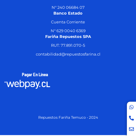
N° 240 06684 07
Banco Estado
Cuenta Corriente
N° 629 0040 6369
Fariña Repuestos SPA
RUT: 77.891.070-5
contabilidad@repuestosfarina.cl
Pagar En Línea
Repuestos Fariña Temuco • 2024