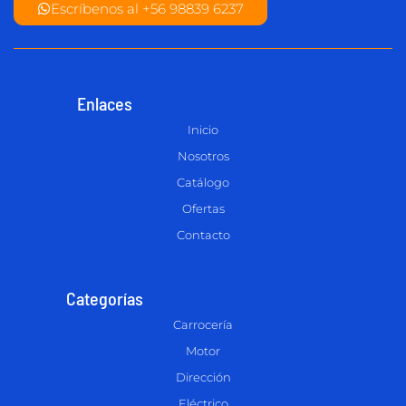
Escríbenos al +56 98839 6237
Enlaces
Inicio
Nosotros
Catálogo
Ofertas
Contacto
Categorías
Carrocería
Motor
Dirección
Eléctrico