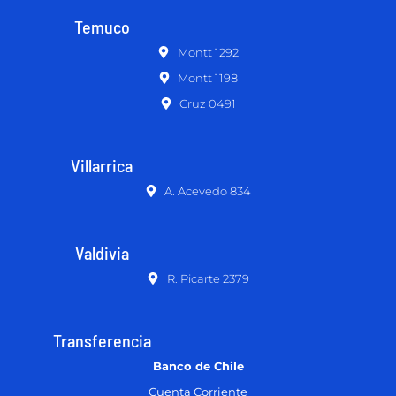
Temuco
Montt 1292
Montt 1198
Cruz 0491
Villarrica
A. Acevedo 834
Valdivia
R. Picarte 2379
Transferencia
Banco de Chile
Cuenta Corriente