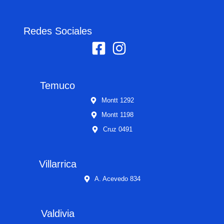
Redes Sociales
Temuco
Montt 1292
Montt 1198
Cruz 0491
Villarrica
A. Acevedo 834
Valdivia