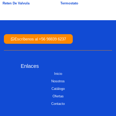
Reten De Valvula
Termostato
Escríbenos al +56 98839 6237
Enlaces
Inicio
Nosotros
Catálogo
Ofertas
Contacto