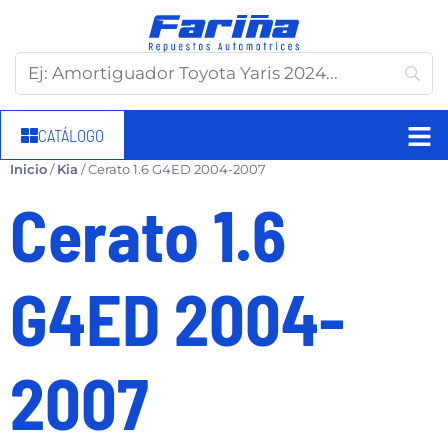
CATÁLOGO
Inicio
/
Kia
/ Cerato 1.6 G4ED 2004-2007
Cerato 1.6
G4ED 2004-
2007