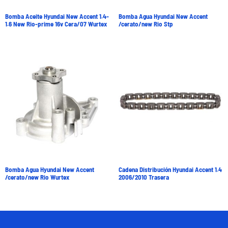
Bomba Aceite Hyundai New Accent 1.4-
Bomba Agua Hyundai New Accent
1.6 New Rio-prime 16v Cera/07 Wurtex
/cerato/new Rio Stp
Bomba Agua Hyundai New Accent
Cadena Distribución Hyundai Accent 1.4
/cerato/new Rio Wurtex
2006/2010 Trasera