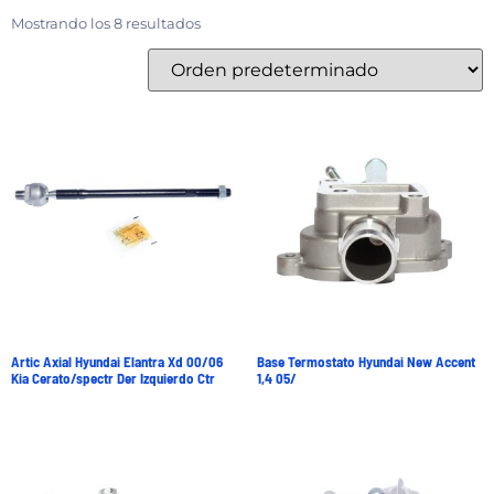
Mostrando los 8 resultados
Artic Axial Hyundai Elantra Xd 00/06
Base Termostato Hyundai New Accent
Kia Cerato/spectr Der Izquierdo Ctr
1,4 05/