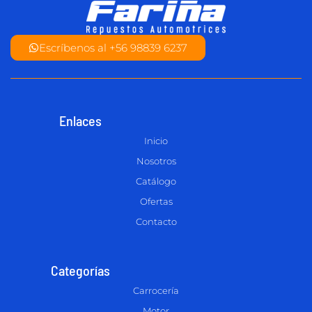
Escríbenos al +56 98839 6237
Enlaces
Inicio
Nosotros
Catálogo
Ofertas
Contacto
Categorías
Carrocería
Motor