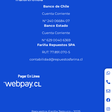
Banco de Chile
Cuenta Corriente
N° 240 06684 07
Banco Estado
Cuenta Corriente
N° 629 0040 6369
Fariña Repuestos SPA
RUT: 77.891.070-5
contabilidad@repuestosfarina.cl
Pagar En Línea
Repuestos Fariña Temuco • 2025