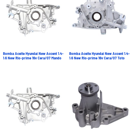
Bomba Aceite Hyundai New Accent 1.4-
Bomba Aceite Hyundai New Accent 1.4-
1.6 New Rio-prime 16v Cera/07 Mando
1.6 New Rio-prime 16v Cera/07 Toto