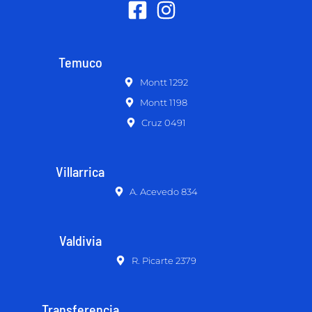
Temuco
Montt 1292
Montt 1198
Cruz 0491
Villarrica
A. Acevedo 834
Valdivia
R. Picarte 2379
Transferencia