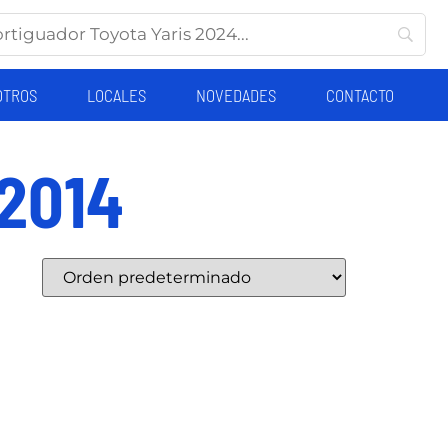
OTROS
LOCALES
NOVEDADES
CONTACTO
-2014