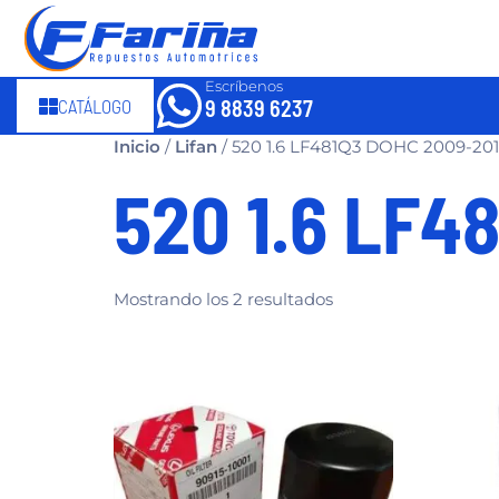
Escríbenos
CATÁLOGO
9 8839 6237
Inicio
/
Lifan
/ 520 1.6 LF481Q3 DOHC 2009-20
520 1.6 LF4
Mostrando los 2 resultados