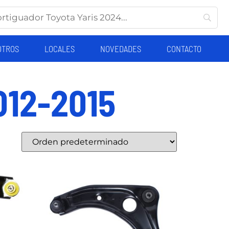
OTROS
LOCALES
NOVEDADES
CONTACTO
012-2015