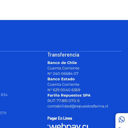
Transferencia
Banco de Chile
Cuenta Corriente
N° 240 06684 07
Banco Estado
Cuenta Corriente
N° 629 0040 6369
 834
Fariña Repuestos SPA
RUT: 77.891.070-5
contabilidad@repuestosfarina.cl
2379
Pagar En Línea