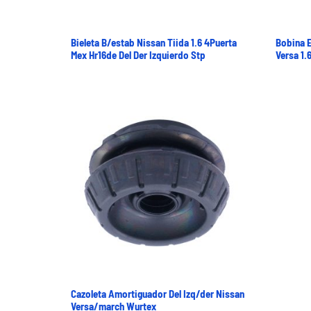
Bieleta B/estab Nissan Tiida 1.6 4Puerta
Bobina E
Mex Hr16de Del Der Izquierdo Stp
Versa 1.
Cazoleta Amortiguador Del Izq/der Nissan
Versa/march Wurtex