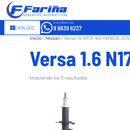
Escríbenos
CATÁLOGO
9 8839 6237
Inicio
/
Nissan
/ Versa 1.6 N17X 16V HR16DE 201
Versa 1.6 N
Mostrando los 9 resultados