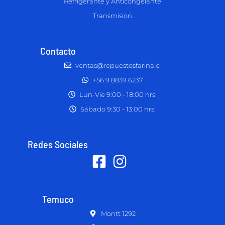
Refrigerante y Anticongelante
Transmision
Contacto
ventas@repuestosfarina.cl
+56 9 8839 6237
Lun-Vie 9:00 - 18:00 hrs.
Sábado 9:30 - 13:00 hrs.
Redes Sociales
Temuco
Montt 1292