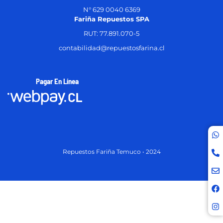
N° 629 0040 6369
Fariña Repuestos SPA
RUT: 77.891.070-5
contabilidad@repuestosfarina.cl
Pagar En Línea
Repuestos Fariña Temuco • 2024