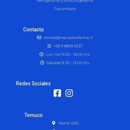
Refrigerante y Anticongelante
Transmision
Contacto
ventas@repuestosfarina.cl
+56 9 8839 6237
Lun-Vie 9:00 - 18:00 hrs.
Sábado 9:30 - 13:00 hrs.
Redes Sociales
Temuco
Montt 1292