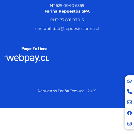
N° 629 0040 6369
Fariña Repuestos SPA
RUT: 77.891.070-5
contabilidad@repuestosfarina.cl
Pagar En Línea
Repuestos Fariña Temuco • 2025