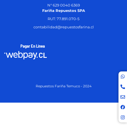
N° 629 0040 6369
Fariña Repuestos SPA
RUT: 77.891.070-5
contabilidad@repuestosfarina.cl
Pagar En Línea
Repuestos Fariña Temuco • 2024