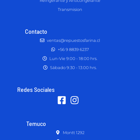
Refrigerante y Anticongelante
Transmision
Contacto
ventas@repuestosfarina.cl
+56 9 8839 6237
Lun-Vie 9:00 - 18:00 hrs.
Sábado 9:30 - 13:00 hrs.
Redes Sociales
Temuco
Montt 1292