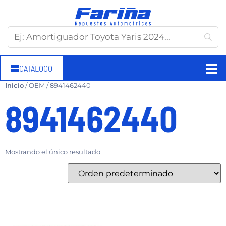
CATÁLOGO
Inicio
/ OEM / 8941462440
8941462440
Mostrando el único resultado