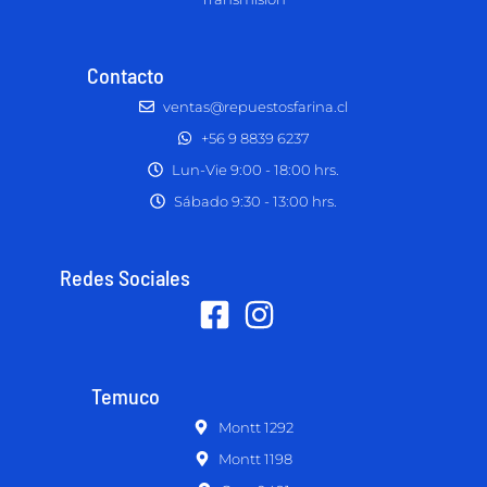
Contacto
ventas@repuestosfarina.cl
+56 9 8839 6237
Lun-Vie 9:00 - 18:00 hrs.
Sábado 9:30 - 13:00 hrs.
Redes Sociales
Temuco
Montt 1292
Montt 1198