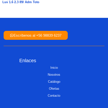
Luv 1.6 2.3 89/ Adm Toto
Escríbenos al +56 98839 6237
Enlaces
Inicio
Nosotros
Catálogo
Ofertas
Contacto