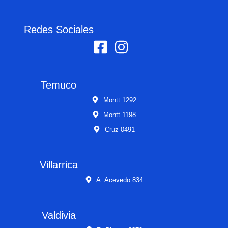
Redes Sociales
Temuco
Montt 1292
Montt 1198
Cruz 0491
Villarrica
A. Acevedo 834
Valdivia