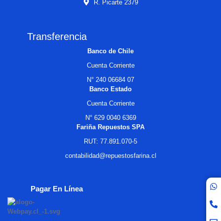
R. Picarte 2379
Transferencia
Banco de Chile
Cuenta Corriente
N° 240 06684 07
Banco Estado
Cuenta Corriente
N° 629 0040 6369
Fariña Repuestos SPA
RUT: 77.891.070-5
contabilidad@repuestosfarina.cl
Pagar En Línea