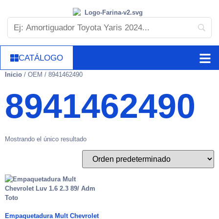
CATÁLOGO
Inicio
/ OEM / 8941462490
8941462490
Mostrando el único resultado
Empaquetadura Mult Chevrolet