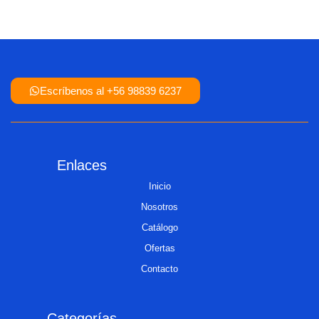
Escríbenos al +56 98839 6237
Enlaces
Inicio
Nosotros
Catálogo
Ofertas
Contacto
Categorías