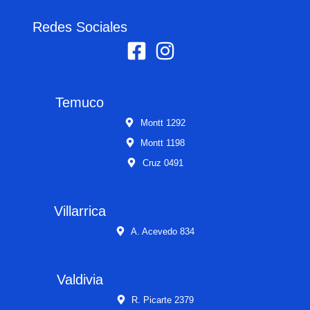
Redes Sociales
Temuco
Montt 1292
Montt 1198
Cruz 0491
Villarrica
A. Acevedo 834
Valdivia
R. Picarte 2379