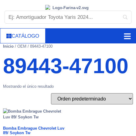
CATÁLOGO
Inicio
/ OEM / 89443-47100
89443-47100
Mostrando el único resultado
Bomba Embrague Chevrolet Luv
89/ Soykon Tw