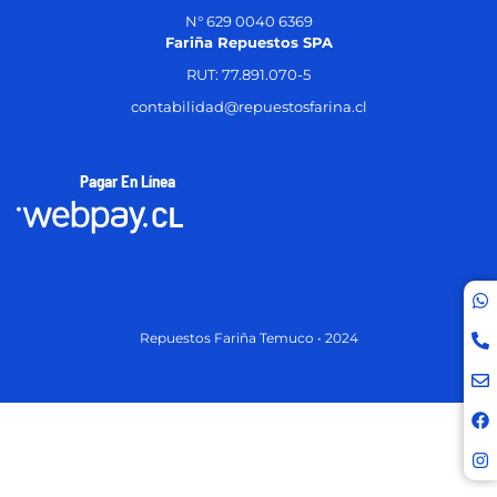
N° 629 0040 6369
Fariña Repuestos SPA
RUT: 77.891.070-5
contabilidad@repuestosfarina.cl
Pagar En Línea
Repuestos Fariña Temuco • 2024