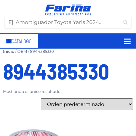
CATÁLOGO
Inicio
/ OEM / 8944385330
8944385330
Mostrando el único resultado