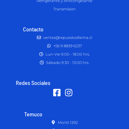
Refrigerante y Anticongelante
Transmision
Contacto
ventas@repuestosfarina.cl
+56 9 8839 6237
Lun-Vie 9:00 - 18:00 hrs.
Sábado 9:30 - 13:00 hrs.
Redes Sociales
Temuco
Montt 1292