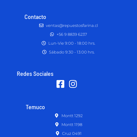
Contacto
ventas@repuestosfarina.cl
+56 9 8839 6237
Lun-Vie 9:00 - 18:00 hrs.
Sábado 9:30 - 13:00 hrs.
Redes Sociales
Temuco
Montt 1292
Montt 1198
Cruz 0491