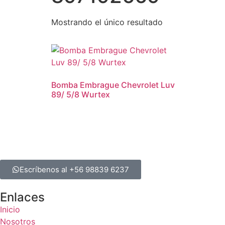
Mostrando el único resultado
Bomba Embrague Chevrolet Luv
89/ 5/8 Wurtex
Escríbenos al +56 98839 6237
Enlaces
Inicio
Nosotros