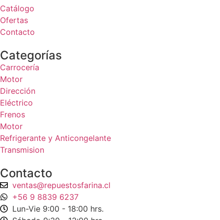
Catálogo
Ofertas
Contacto
Categorías
Carrocería
Motor
Dirección
Eléctrico
Frenos
Motor
Refrigerante y Anticongelante
Transmision
Contacto
ventas@repuestosfarina.cl
+56 9 8839 6237
Lun-Vie 9:00 - 18:00 hrs.