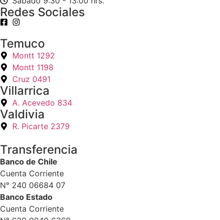
Sábado 9:30 - 13:00 hrs.
Redes Sociales
Temuco
Montt 1292
Montt 1198
Cruz 0491
Villarrica
A. Acevedo 834
Valdivia
R. Picarte 2379
Transferencia
Banco de Chile
Cuenta Corriente
N° 240 06684 07
Banco Estado
Cuenta Corriente