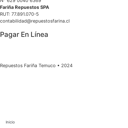
N° 629 0040 6369
Fariña Repuestos SPA
RUT: 77.891.070-5
contabilidad@repuestosfarina.cl
Pagar En Línea
Repuestos Fariña Temuco • 2024
Inicio