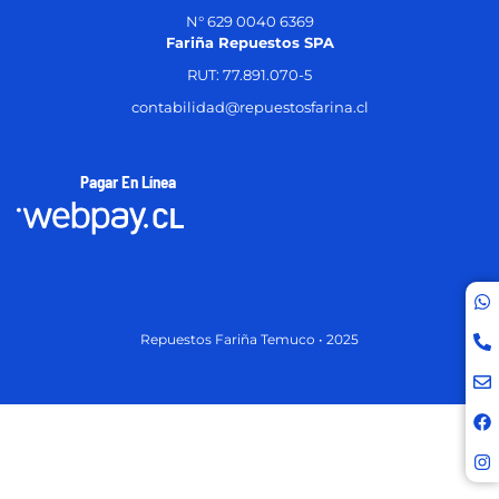
N° 629 0040 6369
Fariña Repuestos SPA
RUT: 77.891.070-5
contabilidad@repuestosfarina.cl
Pagar En Línea
Repuestos Fariña Temuco • 2025