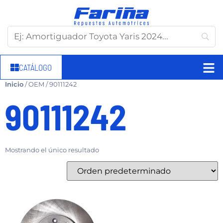
CATÁLOGO
Inicio
/ OEM / 90111242
90111242
Mostrando el único resultado