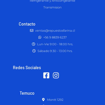
Refrigerante y Anticongelante
Transmision
Contacto
ventas@repuestosfarina.cl
+56 9 8839 6237
Lun-Vie 9:00 - 18:00 hrs.
Sábado 9:30 - 13:00 hrs.
Redes Sociales
Temuco
Montt 1292