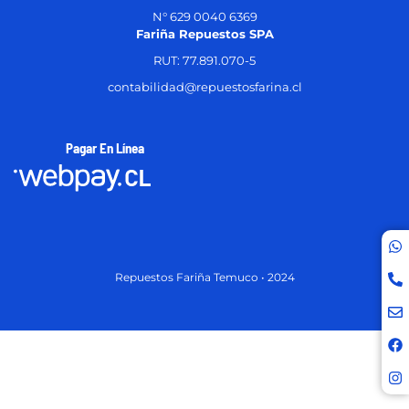
N° 629 0040 6369
Fariña Repuestos SPA
RUT: 77.891.070-5
contabilidad@repuestosfarina.cl
Pagar En Línea
Repuestos Fariña Temuco • 2024