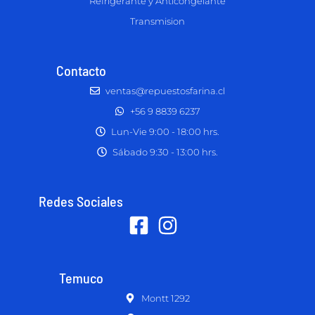
Refrigerante y Anticongelante
Transmision
Contacto
ventas@repuestosfarina.cl
+56 9 8839 6237
Lun-Vie 9:00 - 18:00 hrs.
Sábado 9:30 - 13:00 hrs.
Redes Sociales
Temuco
Montt 1292