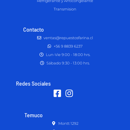
Refrigerante y Anticongelante
Transmision
Contacto
ventas@repuestosfarina.cl
+56 9 8839 6237
Lun-Vie 9:00 - 18:00 hrs.
Sábado 9:30 - 13:00 hrs.
Redes Sociales
Temuco
Montt 1292