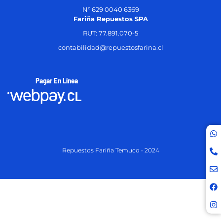
N° 629 0040 6369
Fariña Repuestos SPA
RUT: 77.891.070-5
contabilidad@repuestosfarina.cl
Pagar En Línea
Repuestos Fariña Temuco • 2024