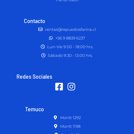
Contacto
ventas@repuestosfarina.cl
+56 9 8839 6237
Lun-Vie 9:00 - 18:00 hrs.
Sábado 9:30 - 13:00 hrs.
Redes Sociales
Temuco
Montt 1292
Montt 1198