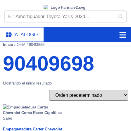
CATÁLOGO
Inicio
/ OEM / 90409698
90409698
Mostrando el único resultado
Empaquetadura Carter Chevrolet