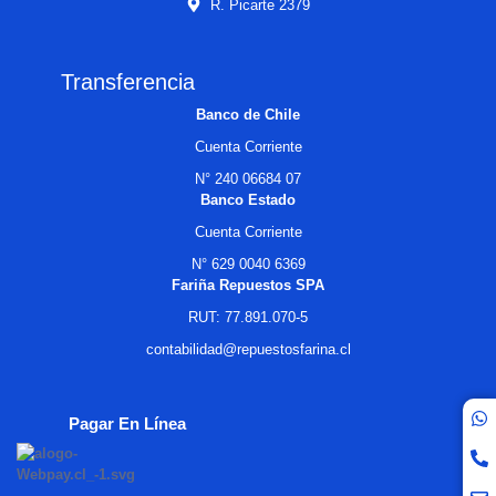
R. Picarte 2379
Transferencia
Banco de Chile
Cuenta Corriente
N° 240 06684 07
Banco Estado
Cuenta Corriente
N° 629 0040 6369
Fariña Repuestos SPA
RUT: 77.891.070-5
contabilidad@repuestosfarina.cl
Pagar En Línea