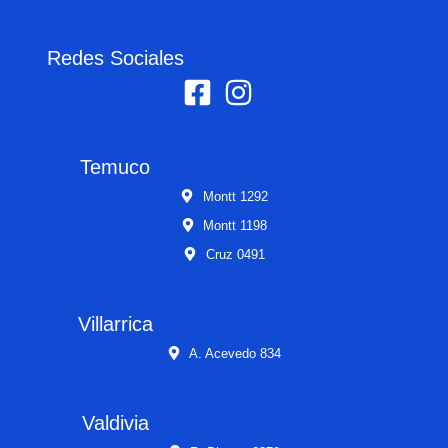
Redes Sociales
Temuco
Montt 1292
Montt 1198
Cruz 0491
Villarrica
A. Acevedo 834
Valdivia