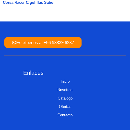
Corsa Racer C/golillas Sabo
Escríbenos al +56 98839 6237
Enlaces
Inicio
Nosotros
Catálogo
Ofertas
Contacto