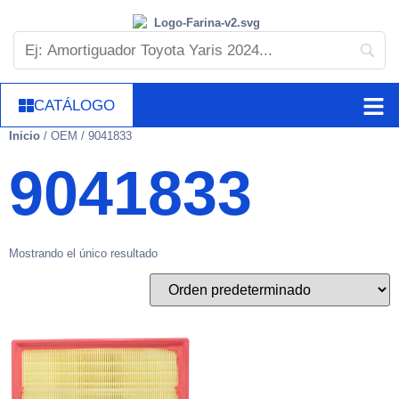
CATÁLOGO
Inicio
/ OEM / 9041833
9041833
Mostrando el único resultado