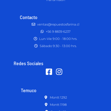
Contacto
ventas@repuestosfarina.cl
+56 9 8839 6237
Lun-Vie 9:00 - 18:00 hrs.
Sábado 9:30 - 13:00 hrs.
Redes Sociales
Temuco
Montt 1292
Montt 1198