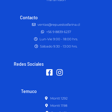
Contacto
ventas@repuestosfarina.cl
+56 9 8839 6237
Lun-Vie 9:00 - 18:00 hrs.
Sábado 9:30 - 13:00 hrs.
Redes Sociales
Temuco
Montt 1292
Montt 1198