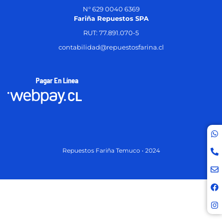
N° 629 0040 6369
Fariña Repuestos SPA
RUT: 77.891.070-5
contabilidad@repuestosfarina.cl
Pagar En Línea
Repuestos Fariña Temuco • 2024