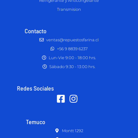
Refrigerante y Anticongelante
Transmision
Contacto
ventas@repuestosfarina.cl
+56 9 8839 6237
Lun-Vie 9:00 - 18:00 hrs.
Sábado 9:30 - 13:00 hrs.
Redes Sociales
Temuco
Montt 1292