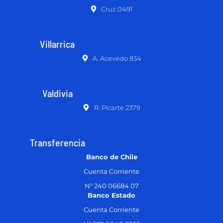
Cruz 0491
Villarrica
A. Acevedo 834
Valdivia
R. Picarte 2379
Transferencia
Banco de Chile
Cuenta Corriente
N° 240 06684 07
Banco Estado
Cuenta Corriente