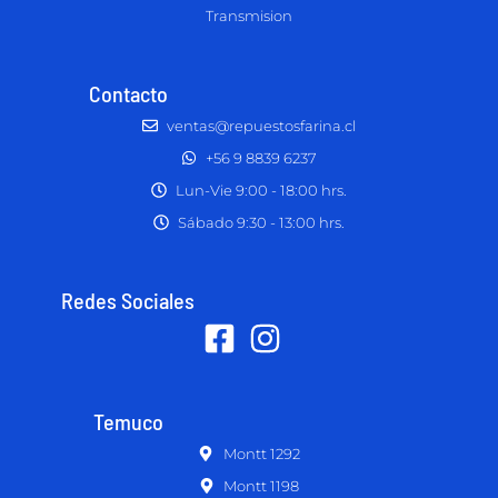
Transmision
Contacto
ventas@repuestosfarina.cl
+56 9 8839 6237
Lun-Vie 9:00 - 18:00 hrs.
Sábado 9:30 - 13:00 hrs.
Redes Sociales
Temuco
Montt 1292
Montt 1198