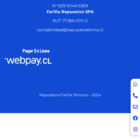
N° 629 0040 6369
Fariña Repuestos SPA
RUT: 77.891.070-5
contabilidad@repuestosfarina.cl
Pagar En Línea
Repuestos Fariña Temuco • 2024