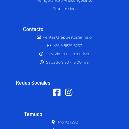
Refrigerante y Anticongelante
Transmision
Contacto
ventas@repuestosfarina.cl
+56 9 8839 6237
Lun-Vie 9:00 - 18:00 hrs.
Sábado 9:30 - 13:00 hrs.
Redes Sociales
Temuco
Montt 1292