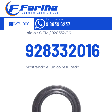
Escríbenos
CATÁLOGO
9 8839 6237
Inicio
/ OEM / 928332016
928332016
Mostrando el único resultado