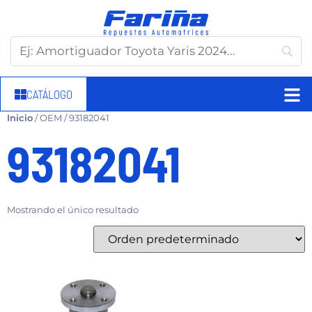
CATÁLOGO
Inicio
/ OEM / 93182041
93182041
Mostrando el único resultado