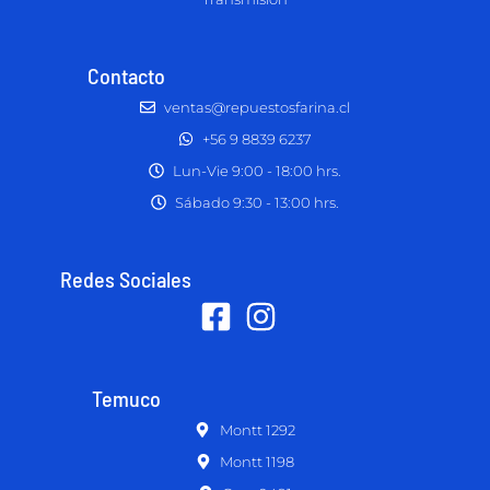
Contacto
ventas@repuestosfarina.cl
+56 9 8839 6237
Lun-Vie 9:00 - 18:00 hrs.
Sábado 9:30 - 13:00 hrs.
Redes Sociales
Temuco
Montt 1292
Montt 1198