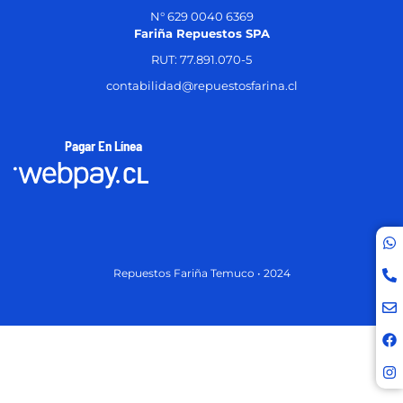
N° 629 0040 6369
Fariña Repuestos SPA
RUT: 77.891.070-5
contabilidad@repuestosfarina.cl
Pagar En Línea
Repuestos Fariña Temuco • 2024