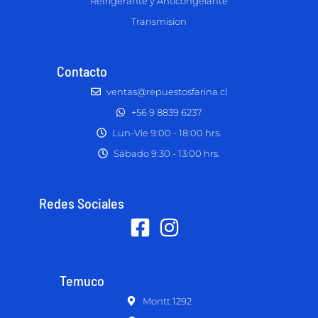
Refrigerante y Anticongelante
Transmision
Contacto
ventas@repuestosfarina.cl
+56 9 8839 6237
Lun-Vie 9:00 - 18:00 hrs.
Sábado 9:30 - 13:00 hrs.
Redes Sociales
Temuco
Montt 1292