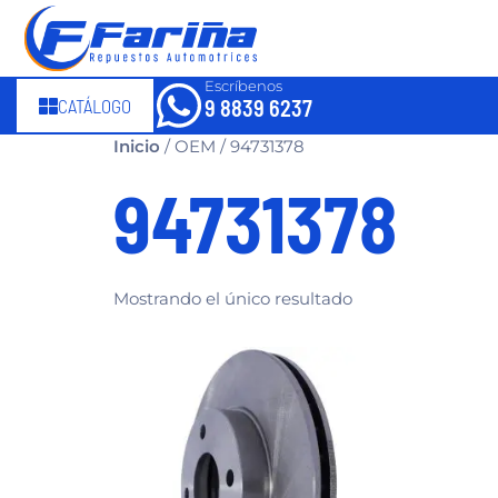
Escríbenos
CATÁLOGO
9 8839 6237
Inicio
/ OEM / 94731378
94731378
Mostrando el único resultado