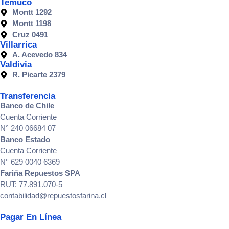
Temuco
Montt 1292
Montt 1198
Cruz 0491
Villarrica
A. Acevedo 834
Valdivia
R. Picarte 2379
Transferencia
Banco de Chile
Cuenta Corriente
N° 240 06684 07
Banco Estado
Cuenta Corriente
N° 629 0040 6369
Fariña Repuestos SPA
RUT: 77.891.070-5
contabilidad@repuestosfarina.cl
Pagar En Línea