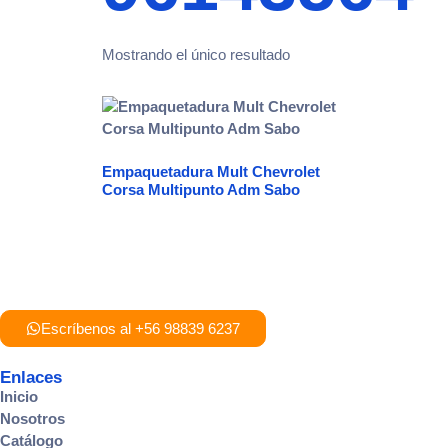
Mostrando el único resultado
Empaquetadura Mult Chevrolet
Corsa Multipunto Adm Sabo
Escríbenos al +56 98839 6237
Enlaces
Inicio
Nosotros
Catálogo