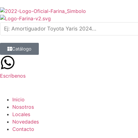
Catálogo
Escríbenos
9 8839 6237
Inicio
Nosotros
Locales
Novedades
Contacto