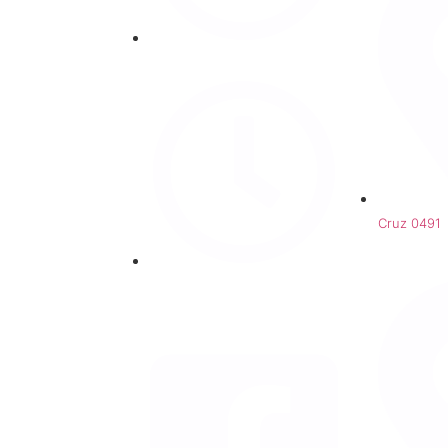
Lun-Vie 9:00 - 18:00 hrs.
Cruz 0491
Villarrica
Sábado 9:30 - 13:00 hrs.
Redes Sociales