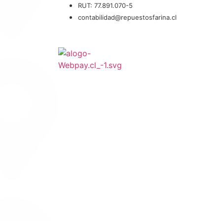
RUT: 77.891.070-5
contabilidad@repuestosfarina.cl
Pagar En Línea
2