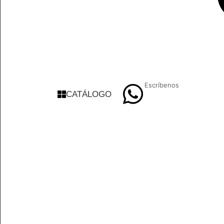
Escríbenos
CATÁLOGO
9 8839 6237