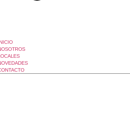
INICIO
NOSOTROS
LOCALES
NOVEDADES
CONTACTO