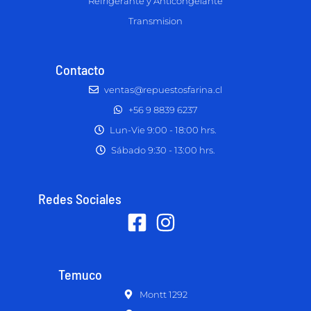
Refrigerante y Anticongelante
Transmision
Contacto
ventas@repuestosfarina.cl
+56 9 8839 6237
Lun-Vie 9:00 - 18:00 hrs.
Sábado 9:30 - 13:00 hrs.
Redes Sociales
Temuco
Montt 1292