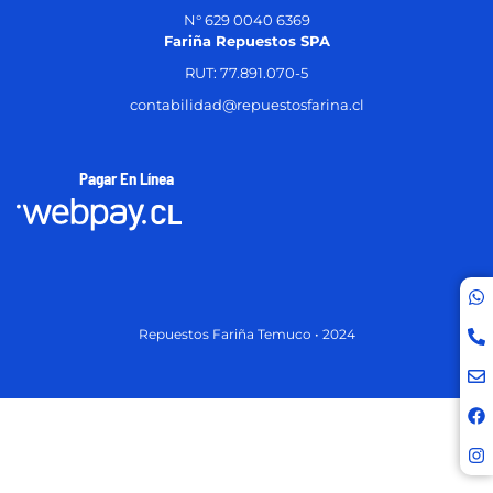
N° 629 0040 6369
Fariña Repuestos SPA
RUT: 77.891.070-5
contabilidad@repuestosfarina.cl
Pagar En Línea
Repuestos Fariña Temuco • 2024