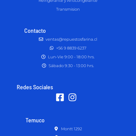
Refrigerante y Anticongelante
Transmision
Contacto
ventas@repuestosfarina.cl
+56 9 8839 6237
Lun-Vie 9:00 - 18:00 hrs.
Sábado 9:30 - 13:00 hrs.
Redes Sociales
Temuco
Montt 1292