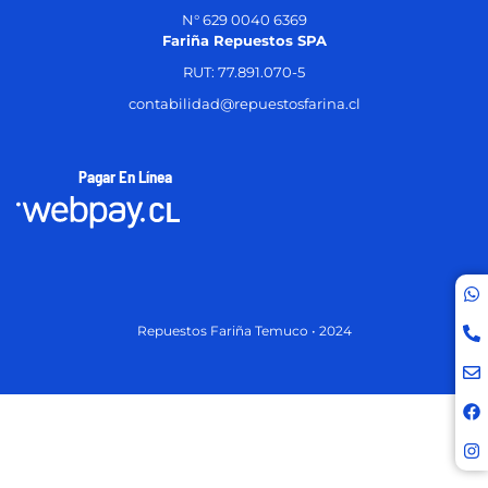
N° 629 0040 6369
Fariña Repuestos SPA
RUT: 77.891.070-5
contabilidad@repuestosfarina.cl
Pagar En Línea
Repuestos Fariña Temuco • 2024