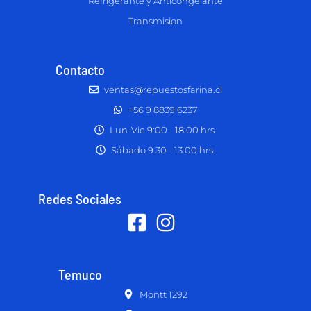
Refrigerante y Anticongelante
Transmision
Contacto
ventas@repuestosfarina.cl
+56 9 8839 6237
Lun-Vie 9:00 - 18:00 hrs.
Sábado 9:30 - 13:00 hrs.
Redes Sociales
Temuco
Montt 1292