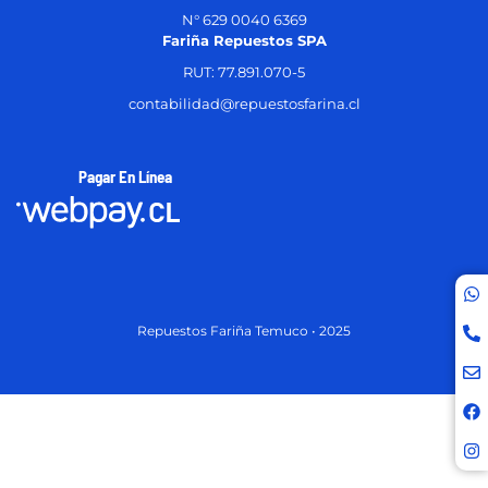
N° 629 0040 6369
Fariña Repuestos SPA
RUT: 77.891.070-5
contabilidad@repuestosfarina.cl
Pagar En Línea
Repuestos Fariña Temuco • 2025