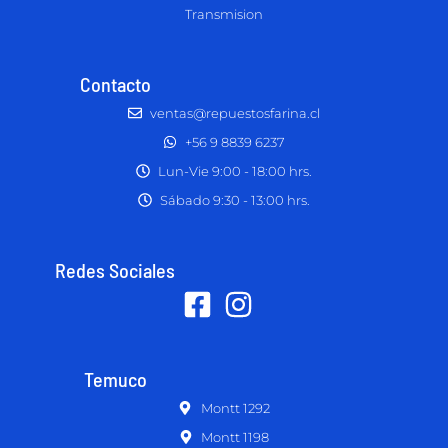
Transmision
Contacto
ventas@repuestosfarina.cl
+56 9 8839 6237
Lun-Vie 9:00 - 18:00 hrs.
Sábado 9:30 - 13:00 hrs.
Redes Sociales
Temuco
Montt 1292
Montt 1198