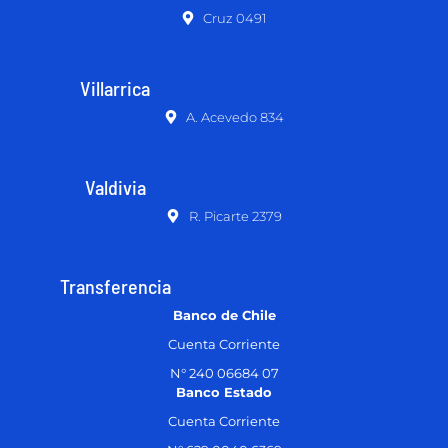
Cruz 0491
Villarrica
A. Acevedo 834
Valdivia
R. Picarte 2379
Transferencia
Banco de Chile
Cuenta Corriente
N° 240 06684 07
Banco Estado
Cuenta Corriente