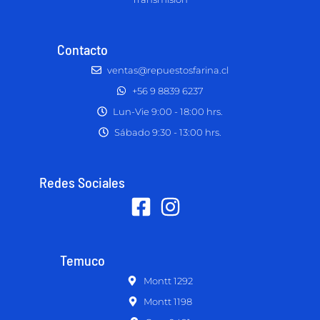
Contacto
ventas@repuestosfarina.cl
+56 9 8839 6237
Lun-Vie 9:00 - 18:00 hrs.
Sábado 9:30 - 13:00 hrs.
Redes Sociales
Temuco
Montt 1292
Montt 1198