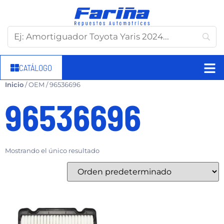
CATÁLOGO
Inicio
/ OEM / 96536696
96536696
Mostrando el único resultado